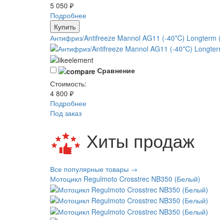
5 050 ₽
Подробнее
Купить
Антифриз/Antifreeze Mannol AG11 (-40*C) Longterm 
Сравнение
Стоимость:
4 800 ₽
Подробнее
Под заказ
Хиты продаж
Все популярные товары →
Мотоцикл Regulmoto Crosstrec NB350 (Белый)