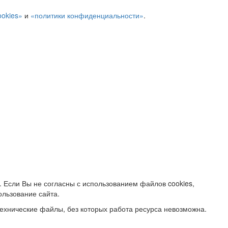
ookies»
и
«политики конфиденциальности»
.
. Если Вы не согласны с использованием файлов cookies,
ользование сайта.
ехнические файлы, без которых работа ресурса невозможна.