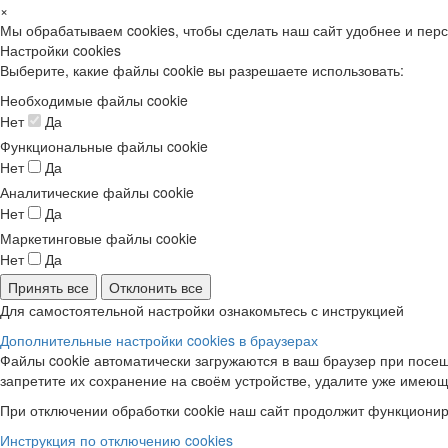
×
Мы обрабатываем cookies, чтобы сделать наш сайт удобнее и пер
Настройки cookies
Выберите, какие файлы cookie вы разрешаете использовать:
Необходимые файлы cookie
Нет
Да
Функциональные файлы cookie
Нет
Да
Аналитические файлы cookie
Нет
Да
Маркетинговые файлы cookie
Нет
Да
Принять все
Отклонить все
Для самостоятельной настройки ознакомьтесь с инструкцией
Дополнительные настройки cookies в браузерах
Файлы cookie автоматически загружаются в ваш браузер при посещ
запретите их сохранение на своём устройстве, удалите уже имеющ
При отключении обработки cookie наш сайт продолжит функционир
Инструкция по отключению cookies