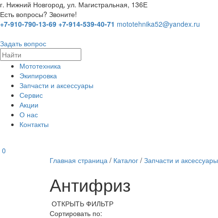
г. Нижний Новгород, ул. Магистральная, 136Е
Есть вопросы? Звоните!
+7-910-790-13-69
+7-914-539-40-71
mototehnika52@yandex.ru
Задать вопрос
Мототехника
Экипировка
Запчасти и аксессуары
Сервис
Акции
О нас
Контакты
0
Главная страница
/
Каталог
/
Запчасти и аксессуары
Антифриз
ОТКРЫТЬ ФИЛЬТР
Сортировать по: