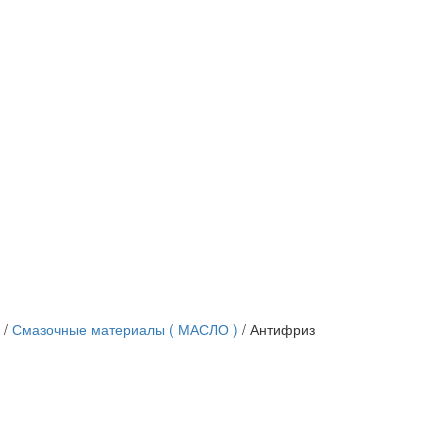
/
Смазочные материалы ( МАСЛО )
/
Антифриз