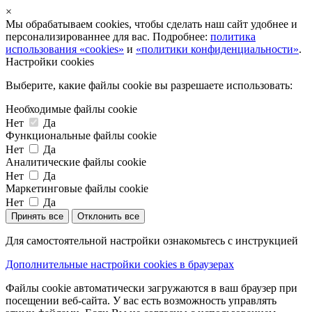
×
Мы обрабатываем cookies, чтобы сделать наш сайт удобнее и
персонализированнее для вас. Подробнее:
политика
использования «cookies»
и
«политики конфиденциальности»
.
Настройки cookies
Выберите, какие файлы cookie вы разрешаете использовать:
Необходимые файлы cookie
Нет
Да
Функциональные файлы cookie
Нет
Да
Аналитические файлы cookie
Нет
Да
Маркетинговые файлы cookie
Нет
Да
Принять все
Отклонить все
Для самостоятельной настройки ознакомьтесь с инструкцией
Дополнительные настройки cookies в браузерах
Файлы cookie автоматически загружаются в ваш браузер при
посещении веб-сайта. У вас есть возможность управлять