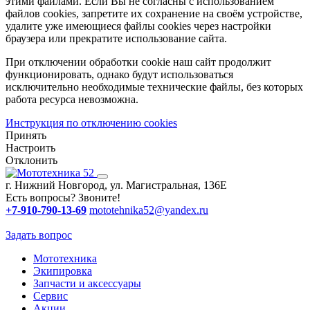
этими файлами. Если Вы не согласны с использованием
файлов cookies, запретите их сохранение на своём устройстве,
удалите уже имеющиеся файлы cookies через настройки
браузера или прекратите использование сайта.
При отключении обработки cookie наш сайт продолжит
функционировать, однако будут использоваться
исключительно необходимые технические файлы, без которых
работа ресурса невозможна.
Инструкция по отключению cookies
Принять
Настроить
Отклонить
г. Нижний Новгород, ул. Магистральная, 136Е
Есть вопросы? Звоните!
+7-910-790-13-69
mototehnika52@yandex.ru
Задать вопрос
Мототехника
Экипировка
Запчасти и аксессуары
Сервис
Акции