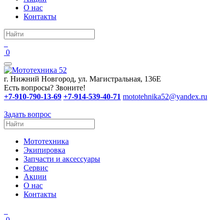
О нас
Контакты
0
г. Нижний Новгород, ул. Магистральная, 136Е
Есть вопросы? Звоните!
+7-910-790-13-69
+7-914-539-40-71
mototehnika52@yandex.ru
Задать вопрос
Мототехника
Экипировка
Запчасти и аксессуары
Сервис
Акции
О нас
Контакты
0