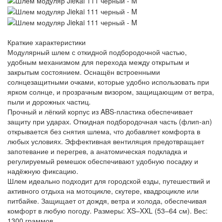
Краткие характеристики
Модулярный шлем с откидной подбородочной частью,
удобным механизмом для перехода между открытым и
закрытым состоянием. Оснащён встроенными
солнцезащитными очками, которые удобно использовать при
ярком солнце, и прозрачным визором, защищающим от ветра,
пыли и дорожных частиц.
Прочный и лёгкий корпус из ABS-пластика обеспечивает
защиту при ударах. Откидная подбородочная часть (флип-ап)
открывается без снятия шлема, что добавляет комфорта в
любых условиях. Эффективная вентиляция предотвращает
запотевание и перегрев, а анатомическая подкладка и
регулируемый ремешок обеспечивают удобную посадку и
надёжную фиксацию.
Шлем идеально подходит для городской езды, путешествий и
активного отдыха на мотоцикле, скутере, квадроцикле или
питбайке. Защищает от дождя, ветра и холода, обеспечивая
комфорт в любую погоду. Размеры: XS–XXL (53–64 см). Вес:
1300 граммов.