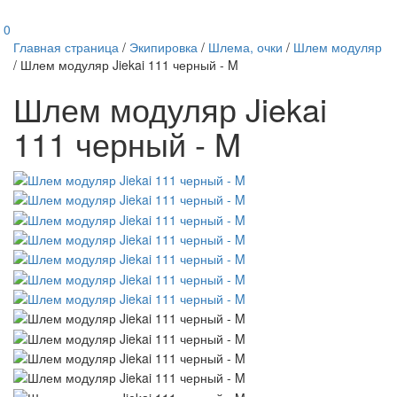
0
Главная страница
/
Экипировка
/
Шлема, очки
/
Шлем модуляр
/
Шлем модуляр Jiekai 111 черный - M
Шлем модуляр Jiekai
111 черный - M