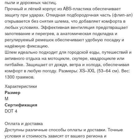
пыли и дорожных частиц.
Прочный и лёгкий корпус из ABS-пластика обеспечивает
защиту при ударах. Откидная подбородочная часть (флип-ап)
открывается без снятия шлема, что добавляет комфорта в
любых условиях. Эффективная вентиляция предотвращает
запотевание и перегрев, а анатомическая подкладка и
регулируемый ремешок обеспечивают удобную посадку и
надёжную фиксацию.
Шлем идеально подходит для городской езды, путешествий и
активного отдыха на мотоцикле, скутере, квадроцикле или
питбайке. Защищает от дождя, ветра и холода, обеспечивая
комфорт в любую погоду. Размеры: XS–XXL (53–64 см). Вес:
1300 граммов.
Характеристики
Размер
M
Сертификация
DOT 4
Оплата и доставка
Доступны различные способы оплаты и доставки. Точные
условия и стоимость зависят от вашего региона и