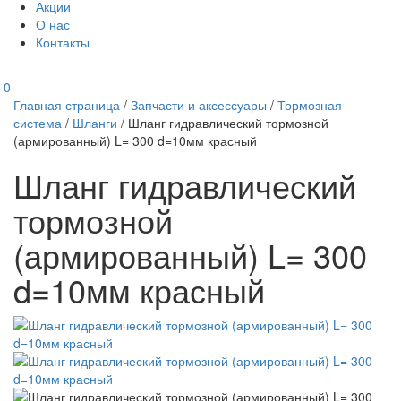
Акции
О нас
Контакты
0
Главная страница
/
Запчасти и аксессуары
/
Тормозная
система
/
Шланги
/
Шланг гидравлический тормозной
(армированный) L= 300 d=10мм красный
Шланг гидравлический
тормозной
(армированный) L= 300
d=10мм красный