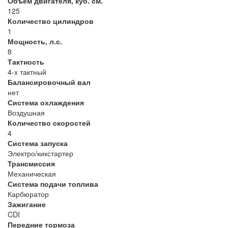
Объем двигателя, куб. см.
125
Количество цилиндров
1
Мощность, л.с.
8
Тактность
4-х тактный
Балансировочный вал
нет
Система охлаждения
Воздушная
Количество скоростей
4
Система запуска
Электро/кикстартер
Трансмиссия
Механическая
Система подачи топлива
Карбюратор
Зажигание
CDI
Передние тормоза