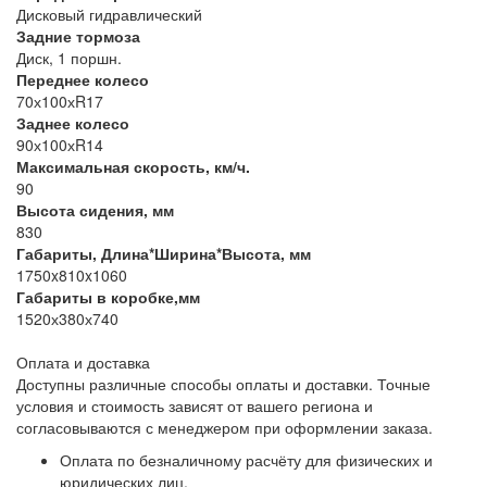
Дисковый гидравлический
Задние тормоза
Диск, 1 поршн.
Переднее колесо
70х100хR17
Заднее колесо
90х100хR14
Максимальная скорость, км/ч.
90
Высота сидения, мм
830
Габариты, Длина*Ширина*Высота, мм
1750x810x1060
Габариты в коробке,мм
1520х380х740
Оплата и доставка
Доступны различные способы оплаты и доставки. Точные
условия и стоимость зависят от вашего региона и
согласовываются с менеджером при оформлении заказа.
Оплата по безналичному расчёту для физических и
юридических лиц.