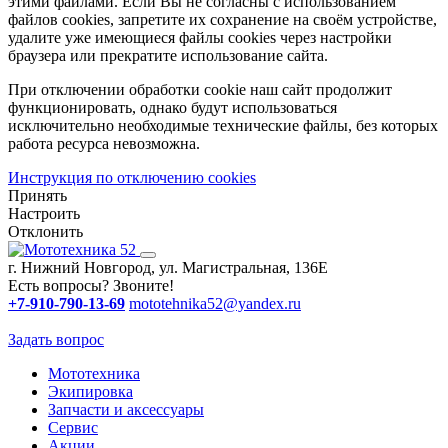
этими файлами. Если Вы не согласны с использованием
файлов cookies, запретите их сохранение на своём устройстве,
удалите уже имеющиеся файлы cookies через настройки
браузера или прекратите использование сайта.
При отключении обработки cookie наш сайт продолжит
функционировать, однако будут использоваться
исключительно необходимые технические файлы, без которых
работа ресурса невозможна.
Инструкция по отключению cookies
Принять
Настроить
Отклонить
г. Нижний Новгород, ул. Магистральная, 136Е
Есть вопросы? Звоните!
+7-910-790-13-69
mototehnika52@yandex.ru
Задать вопрос
Мототехника
Экипировка
Запчасти и аксессуары
Сервис
Акции