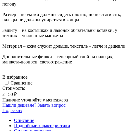
погоду
Размер – перчатки должны сидеть плотно, но не стягивать;
пальцы не должны упираться в концы
Защиту – на костяшках и ладонях обязательны вставки, у
зимних – усиленные манжеты
Материал – кожа служит дольше, текстиль – легче и дешевле
Дополнительные фишки – сенсорный слой на пальцах,
манжета-неопрен, светоотражение
В избранное
Сравнение
Стоимость:
2 150 ₽
Наличие уточняйте у менеджера
Нашли дешевле?
Задать вопрос
Под заказ
Описание
Подробные характеристики
Оплата и доставка