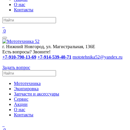
О нас
Контакты
0
г. Нижний Новгород, ул. Магистральная, 136Е
Есть вопросы? Звоните!
+7-910-790-13-69
+7-914-539-40-71
mototehnika52@yandex.ru
Задать вопрос
Мототехника
Экипировка
Запчасти и аксессуары
Сервис
Акции
О нас
Контакты
0