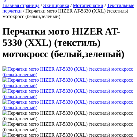
Главная страница
/
Экипировка
/
Мотоперчатки
/
Текстильные
перчатки
/
Перчатки мото HIZER AT-5330 (ХXL) (текстиль)
мотокросс (белый,зеленый)
Перчатки мото HIZER AT-
5330 (ХXL) (текстиль)
мотокросс (белый,зеленый)