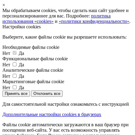
×
Мы обрабатываем cookies, чтобы сделать наш сайт удобнее и
персонализированнее для вас. Подробнее:
политика
использования «cookies»
и
«политики конфиденциальности»
.
Настройки cookies
Выберите, какие файлы cookie вы разрешаете использовать:
Необходимые файлы cookie
Нет
Да
Функциональные файлы cookie
Нет
Да
Аналитические файлы cookie
Нет
Да
Маркетинговые файлы cookie
Нет
Да
Принять все
Отклонить все
Для самостоятельной настройки ознакомьтесь с инструкцией
Дополнительные настройки cookies в браузерах
Файлы cookie автоматически загружаются в ваш браузер при
посещении веб-сайта. У вас есть возможность управлять