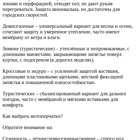
зонами и перфорацией, отводят пот, не дают рукам
перегреваться. Защита минимальна, но достаточна для
городских скоростей.
Демисезонные – универсальный вариант для весны и осени,
сочетают защиту и умеренное утепление, часто имеют
мембрану от ветра и влаги.
Зимние (туристические) – утеплённые и непромокаемые, с
длинными манжетами, закрывающими запястье поверх
куртки, с подогревом (в дорогих моделях).
Кроссовые и эндуро – с усиленной защитой костяшек,
длинными пластиковыми щитками, жёсткой фиксацией
запястья и повышенной износостойкостью.
Туристические – сбалансированный вариант для дальних
поездок, часто с мембраной и мягкими вставками для
комфорта.
Как выбрать мотоперчатки?
Обратите внимание на:
Сезонность – летние/демисезонные/зимние – строго под