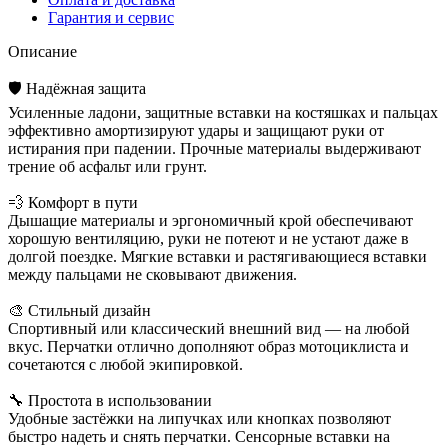
Гарантия и сервис
Описание
🛡️ Надёжная защита
Усиленные ладони, защитные вставки на костяшках и пальцах
эффективно амортизируют удары и защищают руки от
истирания при падении. Прочные материалы выдерживают
трение об асфальт или грунт.
💨 Комфорт в пути
Дышащие материалы и эргономичный крой обеспечивают
хорошую вентиляцию, руки не потеют и не устают даже в
долгой поездке. Мягкие вставки и растягивающиеся вставки
между пальцами не сковывают движения.
🎨 Стильный дизайн
Спортивный или классический внешний вид — на любой
вкус. Перчатки отлично дополняют образ мотоциклиста и
сочетаются с любой экипировкой.
🔧 Простота в использовании
Удобные застёжки на липучках или кнопках позволяют
быстро надеть и снять перчатки. Сенсорные вставки на