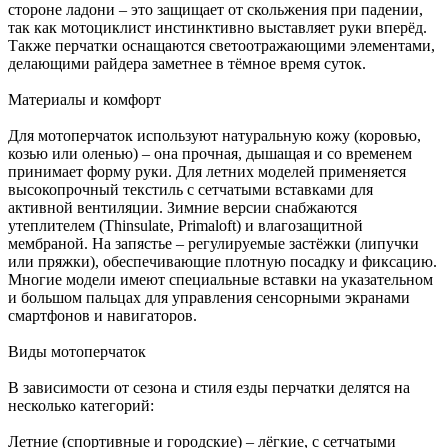
стороне ладони – это защищает от скольжения при падении,
так как мотоциклист инстинктивно выставляет руки вперёд.
Также перчатки оснащаются светоотражающими элементами,
делающими райдера заметнее в тёмное время суток.
Материалы и комфорт
Для мотоперчаток используют натуральную кожу (коровью,
козью или оленью) – она прочная, дышащая и со временем
принимает форму руки. Для летних моделей применяется
высокопрочный текстиль с сетчатыми вставками для
активной вентиляции. Зимние версии снабжаются
утеплителем (Thinsulate, Primaloft) и влагозащитной
мембраной. На запястье – регулируемые застёжки (липучки
или пряжки), обеспечивающие плотную посадку и фиксацию.
Многие модели имеют специальные вставки на указательном
и большом пальцах для управления сенсорными экранами
смартфонов и навигаторов.
Виды мотоперчаток
В зависимости от сезона и стиля езды перчатки делятся на
несколько категорий:
Летние (спортивные и городские) – лёгкие, с сетчатыми