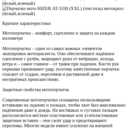
Краткие характеристики
Мотоперчатки – комфорт, сцепление и защита на каждом
километре
Мотоперчатки – один из самых важных элементов
экипировки мотоциклиста. Они обеспечивают надёжное
сцепление с рулём, защищают руки от вибрации, холода,
ветра и – самое главное – от травм при падении. Кисти рук
первыми принимают удар, поэтому качественные перчатки
спасают от ссадин, переломов и растяжений даже в
несерьёзных происшествиях.
Защитные свойства мотоперчаток
Современные мотоперчатки оснащены нескользящими
вставками на ладонях и пальцах, чтобы хват был максимально
надёжным даже в дождь. На костяшках и суставах пальцев
располагаются жёсткие пластиковые или углепластиковые
защитные вставки – они гасят удар и предотвращают
переломы. Многие модели имеют усиление на внешней