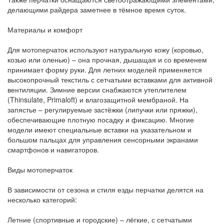
делающими райдера заметнее в тёмное время суток.
Материалы и комфорт
Для мотоперчаток используют натуральную кожу (коровью,
козью или оленью) – она прочная, дышащая и со временем
принимает форму руки. Для летних моделей применяется
высокопрочный текстиль с сетчатыми вставками для активной
вентиляции. Зимние версии снабжаются утеплителем
(Thinsulate, Primaloft) и влагозащитной мембраной. На
запястье – регулируемые застёжки (липучки или пряжки),
обеспечивающие плотную посадку и фиксацию. Многие
модели имеют специальные вставки на указательном и
большом пальцах для управления сенсорными экранами
смартфонов и навигаторов.
Виды мотоперчаток
В зависимости от сезона и стиля езды перчатки делятся на
несколько категорий:
Летние (спортивные и городские) – лёгкие, с сетчатыми