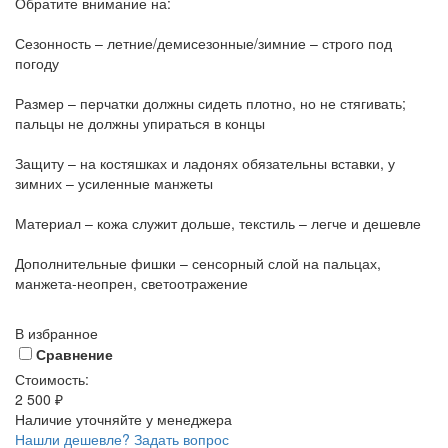
Обратите внимание на:
Сезонность – летние/демисезонные/зимние – строго под
погоду
Размер – перчатки должны сидеть плотно, но не стягивать;
пальцы не должны упираться в концы
Защиту – на костяшках и ладонях обязательны вставки, у
зимних – усиленные манжеты
Материал – кожа служит дольше, текстиль – легче и дешевле
Дополнительные фишки – сенсорный слой на пальцах,
манжета-неопрен, светоотражение
В избранное
Сравнение
Стоимость:
2 500 ₽
Наличие уточняйте у менеджера
Нашли дешевле?
Задать вопрос