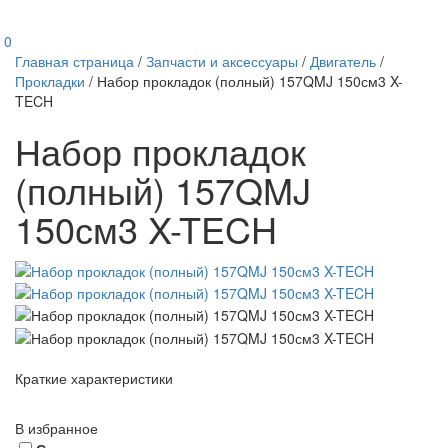
0
Главная страница
/
Запчасти и аксессуары
/
Двигатель
/
Прокладки
/
Набор прокладок (полный) 157QMJ 150см3 X-
TECH
Набор прокладок
(полный) 157QMJ
150см3 X-TECH
Краткие характеристики
В избранное