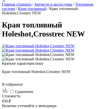
Главная страница
/
Запчасти и аксессуары
/
Топливная
система
/
Кран топливный
/
Кран топливный
Holeshot,Crosstrec NEW
Кран топливный
Holeshot,Crosstrec NEW
Краткие характеристики
Кран топливный Holeshot,Crosstrec NEW
В избранное
Сравнение
Стоимость:
650 ₽
Наличие уточняйте у менеджера