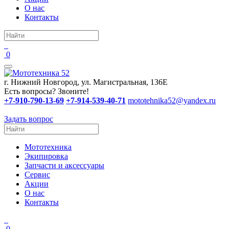
О нас
Контакты
0
г. Нижний Новгород, ул. Магистральная, 136Е
Есть вопросы? Звоните!
+7-910-790-13-69
+7-914-539-40-71
mototehnika52@yandex.ru
Задать вопрос
Мототехника
Экипировка
Запчасти и аксессуары
Сервис
Акции
О нас
Контакты
0