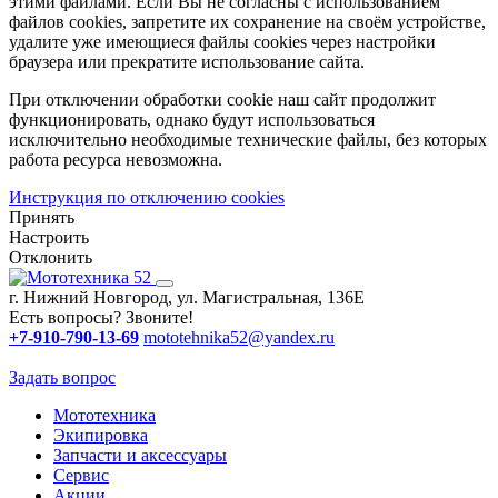
этими файлами. Если Вы не согласны с использованием
файлов cookies, запретите их сохранение на своём устройстве,
удалите уже имеющиеся файлы cookies через настройки
браузера или прекратите использование сайта.
При отключении обработки cookie наш сайт продолжит
функционировать, однако будут использоваться
исключительно необходимые технические файлы, без которых
работа ресурса невозможна.
Инструкция по отключению cookies
Принять
Настроить
Отклонить
г. Нижний Новгород, ул. Магистральная, 136Е
Есть вопросы? Звоните!
+7-910-790-13-69
mototehnika52@yandex.ru
Задать вопрос
Мототехника
Экипировка
Запчасти и аксессуары
Сервис
Акции