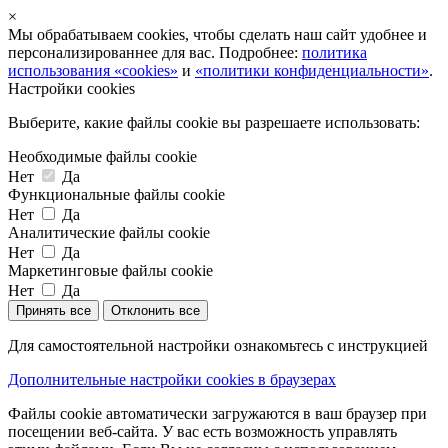
×
Мы обрабатываем cookies, чтобы сделать наш сайт удобнее и
персонализированнее для вас. Подробнее:
политика
использования «cookies»
и
«политики конфиденциальности»
.
Настройки cookies
Выберите, какие файлы cookie вы разрешаете использовать:
Необходимые файлы cookie
Нет
Да
Функциональные файлы cookie
Нет
Да
Аналитические файлы cookie
Нет
Да
Маркетинговые файлы cookie
Нет
Да
Принять все
Отклонить все
Для самостоятельной настройки ознакомьтесь с инструкцией
Дополнительные настройки cookies в браузерах
Файлы cookie автоматически загружаются в ваш браузер при
посещении веб-сайта. У вас есть возможность управлять