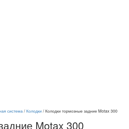
ная система
/
Колодки
/
Колодки тормозные задние Motax 300
задние Motax 300