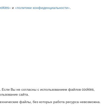
ookies»
и
«политики конфиденциальности»
.
. Если Вы не согласны с использованием файлов cookies,
ользование сайта.
ехнические файлы, без которых работа ресурса невозможна.