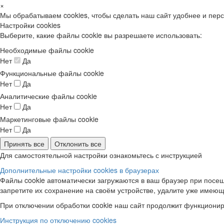
×
Мы обрабатываем cookies, чтобы сделать наш сайт удобнее и пер
Настройки cookies
Выберите, какие файлы cookie вы разрешаете использовать:
Необходимые файлы cookie
Нет
Да
Функциональные файлы cookie
Нет
Да
Аналитические файлы cookie
Нет
Да
Маркетинговые файлы cookie
Нет
Да
Принять все
Отклонить все
Для самостоятельной настройки ознакомьтесь с инструкцией
Дополнительные настройки cookies в браузерах
Файлы cookie автоматически загружаются в ваш браузер при посещ
запретите их сохранение на своём устройстве, удалите уже имеющ
При отключении обработки cookie наш сайт продолжит функционир
Инструкция по отключению cookies