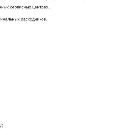
ных сервисных центрах.
гинальных расходников.
у?