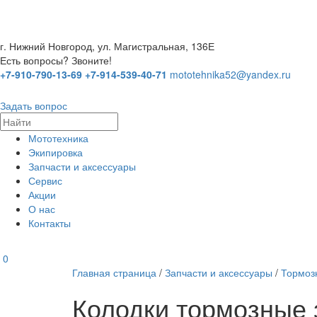
г. Нижний Новгород, ул. Магистральная, 136Е
Есть вопросы? Звоните!
+7-910-790-13-69
+7-914-539-40-71
mototehnika52@yandex.ru
Задать вопрос
Мототехника
Экипировка
Запчасти и аксессуары
Сервис
Акции
О нас
Контакты
0
Главная страница
/
Запчасти и аксессуары
/
Тормоз
Колодки тормозные 