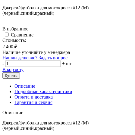
Джерси/футболка для мотокросса #12 (М)
(черный,синий,красный)
В избранное
Сравнение
Стоимость:
2 400 ₽
Наличие уточняйте у менеджера
Нашли дешевле?
Задать вопрос
-
+
шт
В корзину
Купить
Описание
Подробные характеристики
Оплата и доставка
Гарантия и сервис
Описание
Джерси/футболка для мотокросса #12 (М)
(черный,синий,красный)