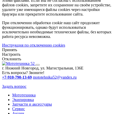
этими файлами. Если Вы не согласны с использованием
файлов cookies, запретите их сохранение на своём устройстве,
удалите уже имеющиеся файлы cookies через настройки
браузера или прекратите использование сайта.
При отключении обработки cookie наш сайт продолжит
функционировать, однако будут использоваться
исключительно необходимые технические файлы, без которых
работа ресурса невозможна.
Инструкция по отключению cookies
Принять
Настроить
Отклонить
г. Нижний Новгород, ул. Магистральная, 136Е
Есть вопросы? Звоните!
+7-910-790-13-69
mototehnika52@yandex.ru
Задать вопрос
Мототехника
Экипировка
Запчасти и аксессуары
Сервис
Акции