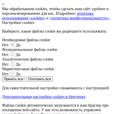
×
Мы обрабатываем cookies, чтобы сделать наш сайт удобнее и
персонализированнее для вас. Подробнее:
политика
использования «cookies»
и
«политики конфиденциальности»
.
Настройки cookies
Выберите, какие файлы cookie вы разрешаете использовать:
Необходимые файлы cookie
Нет
Да
Функциональные файлы cookie
Нет
Да
Аналитические файлы cookie
Нет
Да
Маркетинговые файлы cookie
Нет
Да
Принять все
Отклонить все
Для самостоятельной настройки ознакомьтесь с инструкцией
Дополнительные настройки cookies в браузерах
Файлы cookie автоматически загружаются в ваш браузер при
посещении веб-сайта. У вас есть возможность управлять