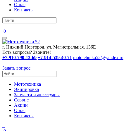
О нас
Контакты
0
г. Нижний Новгород, ул. Магистральная, 136Е
Есть вопросы? Звоните!
+7-910-790-13-69
+7-914-539-40-71
mototehnika52@yandex.ru
Задать вопрос
Мототехника
Экипировка
Запчасти и аксессуары
Сервис
Акции
О нас
Контакты
0