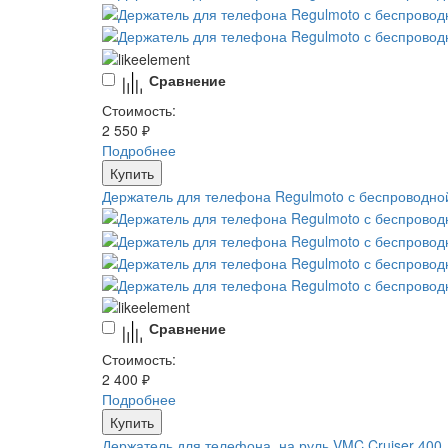
Сравнение
Стоимость:
2 550 ₽
Подробнее
Купить
Держатель для телефона Regulmoto с беспроводной
Сравнение
Стоимость:
2 400 ₽
Подробнее
Купить
Держатель для телефона, на руль VMC Cruiser 400