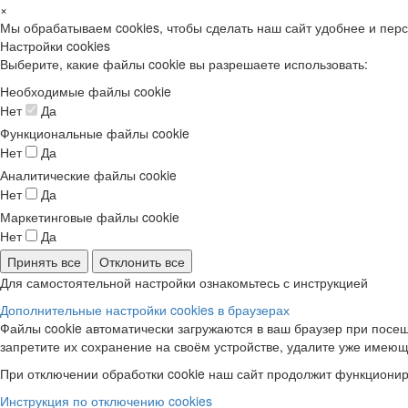
×
Мы обрабатываем cookies, чтобы сделать наш сайт удобнее и пер
Настройки cookies
Выберите, какие файлы cookie вы разрешаете использовать:
Необходимые файлы cookie
Нет
Да
Функциональные файлы cookie
Нет
Да
Аналитические файлы cookie
Нет
Да
Маркетинговые файлы cookie
Нет
Да
Принять все
Отклонить все
Для самостоятельной настройки ознакомьтесь с инструкцией
Дополнительные настройки cookies в браузерах
Файлы cookie автоматически загружаются в ваш браузер при посещ
запретите их сохранение на своём устройстве, удалите уже имеющ
При отключении обработки cookie наш сайт продолжит функционир
Инструкция по отключению cookies